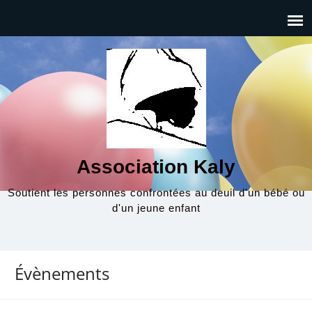
Association Kaly
Soutient les personnes confrontées au deuil d'un bébé ou
d'un jeune enfant
Évènements