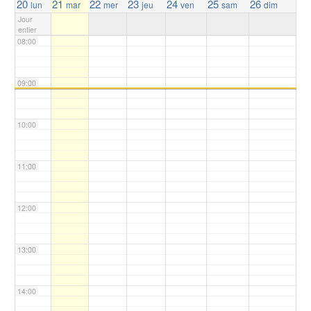
20
21
22
23
24
25
26
lun
mar
mer
jeu
ven
sam
dim
Jour
entier
08:00
09:00
10:00
11:00
12:00
13:00
14:00