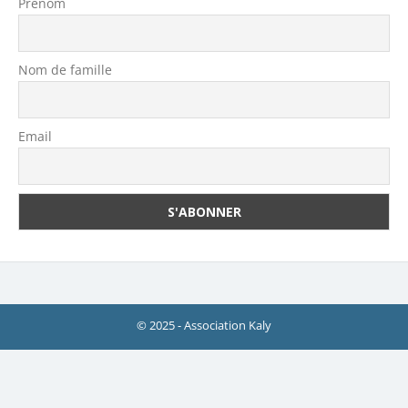
Prénom
Nom de famille
Email
© 2025 - Association Kaly