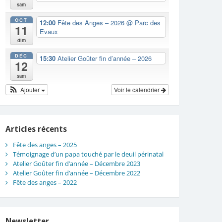
sam
OCT
12:00
Fête des Anges – 2026
@ Parc des
11
Evaux
dim
DÉC
15:30
Atelier Goûter fin d’année – 2026
12
sam
Ajouter
Voir le calendrier
Articles récents
Fête des anges – 2025
Témoignage d’un papa touché par le deuil périnatal
Atelier Goûter fin d’année – Décembre 2023
Atelier Goûter fin d’année – Décembre 2022
Fête des anges – 2022
Newsletter