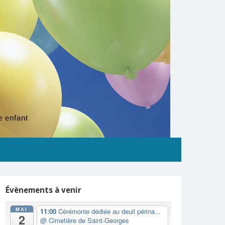
e enfant
Évènements à venir
MAI
11:00
Cérémonie dédiée au deuil périna...
2
@ Cimetière de Saint-Georges