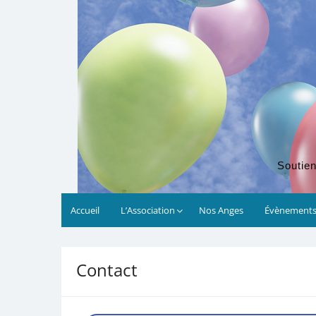
Soutien
Accueil
L’Association
Nos Anges
Évènement
Contact