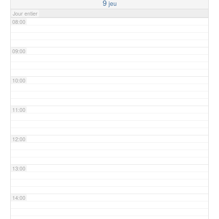
9
jeu
Jour entier
08:00
09:00
10:00
11:00
12:00
13:00
14:00