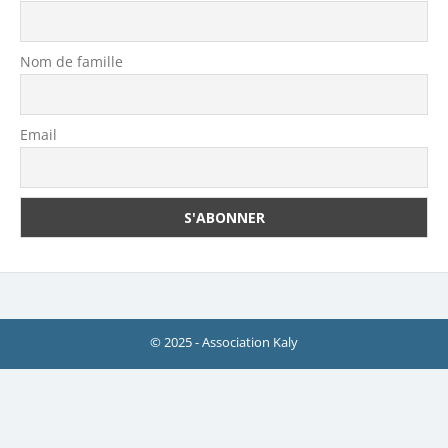
Nom de famille
Email
© 2025 - Association Kaly