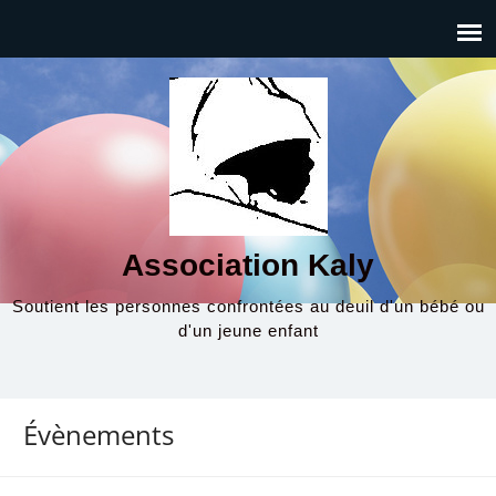
Association Kaly
Soutient les personnes confrontées au deuil d'un bébé ou
d'un jeune enfant
Évènements