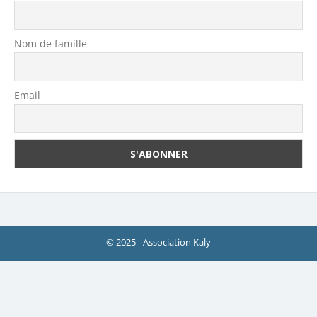
Nom de famille
Email
© 2025 - Association Kaly