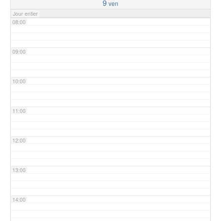
9
ven
Jour entier
08:00
09:00
10:00
11:00
12:00
13:00
14:00