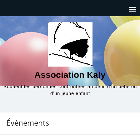
Association Kaly
Soutient les personnes confrontées au deuil d'un bébé ou
d'un jeune enfant
Évènements