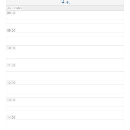
14
jeu
Jour entier
08:00
09:00
10:00
11:00
12:00
13:00
14:00