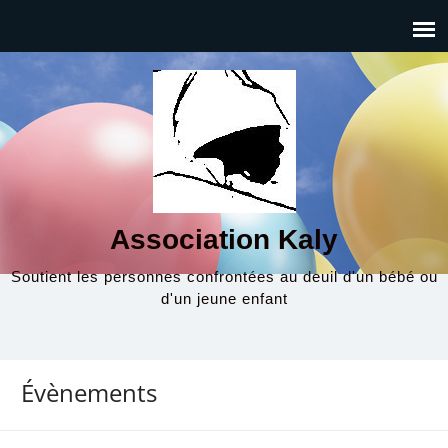
Association Kaly
Soutient les personnes confrontées au deuil d'un bébé ou
d'un jeune enfant
Évènements