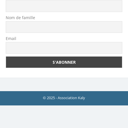
Nom de famille
Email
© 2025 - Association Kaly