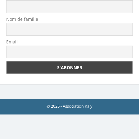
Nom de famille
Email
© 2025 - Association Kaly