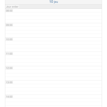
10
jeu
Jour entier
08:00
09:00
10:00
11:00
12:00
13:00
14:00