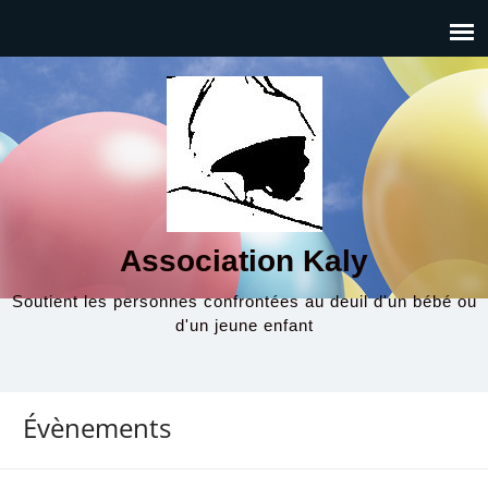
Association Kaly
Soutient les personnes confrontées au deuil d'un bébé ou
d'un jeune enfant
Évènements