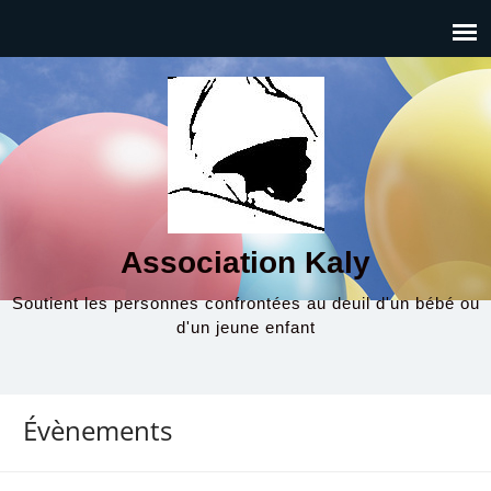
Association Kaly
Soutient les personnes confrontées au deuil d'un bébé ou
d'un jeune enfant
Évènements