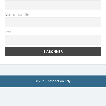
Nom de famille
Email
© 2025 - Association Kaly