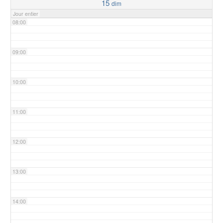
15
dim
Jour entier
08:00
09:00
10:00
11:00
12:00
13:00
14:00