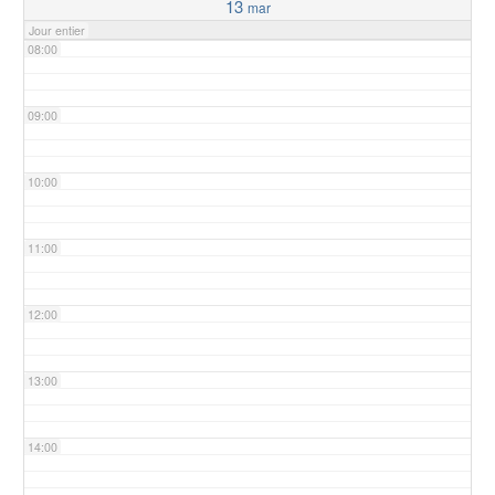
13
mar
Jour entier
08:00
09:00
10:00
11:00
12:00
13:00
14:00