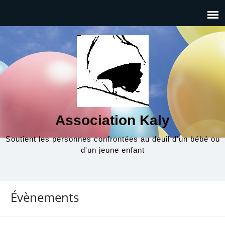
Association Kaly
Soutient les personnes confrontées au deuil d'un bébé ou
d'un jeune enfant
Évènements