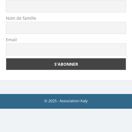
Nom de famille
Email
© 2025 - Association Kaly