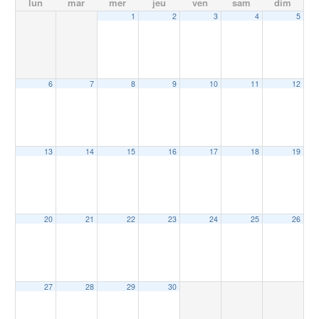
lun
mar
mer
jeu
ven
sam
dim
1
2
3
4
5
6
7
8
9
10
11
12
13
14
15
16
17
18
19
20
21
22
23
24
25
26
27
28
29
30