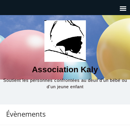
Association Kaly
Soutient les personnes confrontées au deuil d'un bébé ou
d'un jeune enfant
Évènements