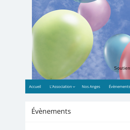
Soutien
Accueil
L’Association
Nos Anges
Évènement
00:00
Évènements
01:00