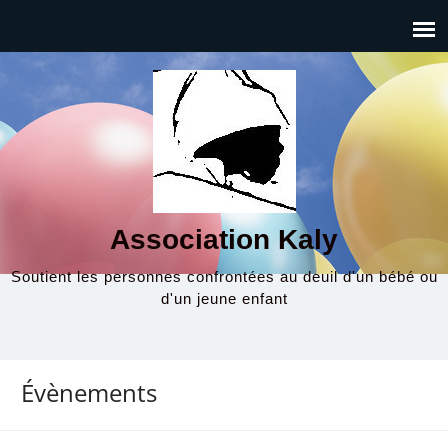
Association Kaly
Soutient les personnes confrontées au deuil d'un bébé ou
d'un jeune enfant
Évènements