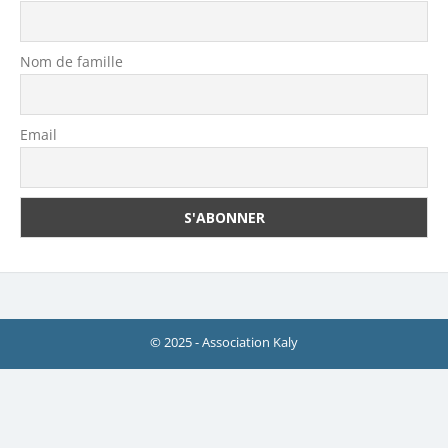
Nom de famille
Email
© 2025 - Association Kaly