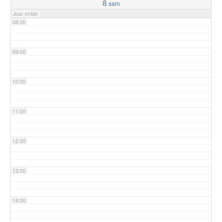
8
sam
Jour entier
08:00
09:00
10:00
11:00
12:00
13:00
14:00