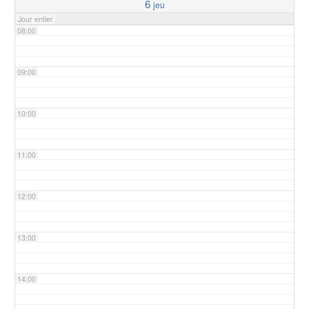
6
jeu
Jour entier
08:00
09:00
10:00
11:00
12:00
13:00
14:00