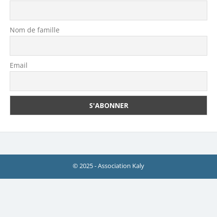
Nom de famille
Email
© 2025 - Association Kaly