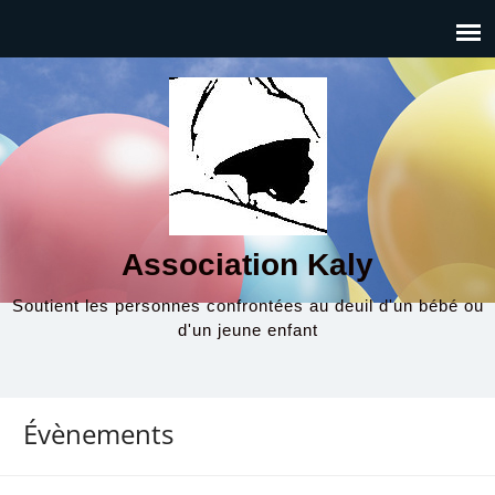
Association Kaly
Soutient les personnes confrontées au deuil d'un bébé ou
d'un jeune enfant
Évènements