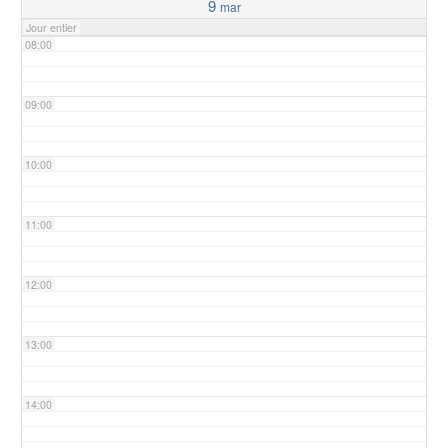
9
mar
Jour entier
08:00
09:00
10:00
11:00
12:00
13:00
14:00