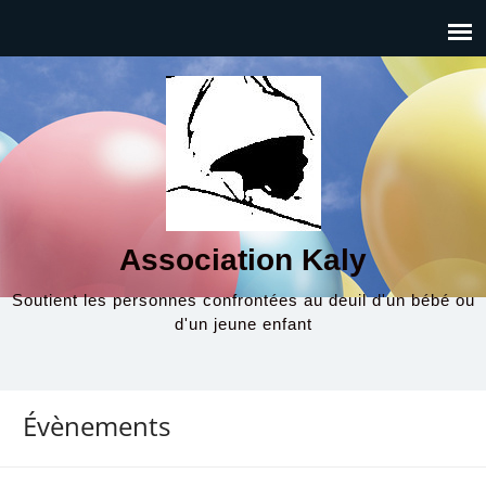
Association Kaly
Soutient les personnes confrontées au deuil d'un bébé ou
d'un jeune enfant
Évènements