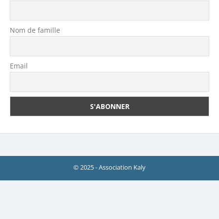
Nom de famille
Email
© 2025 - Association Kaly