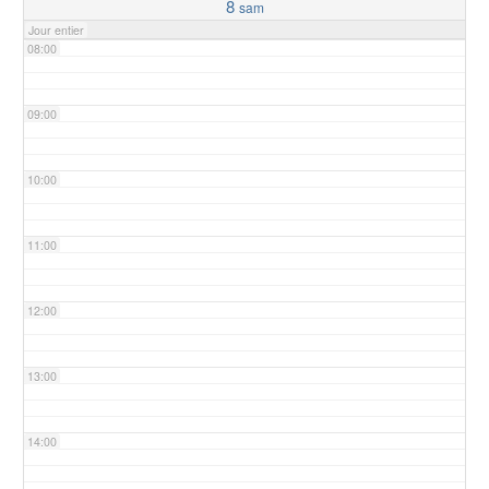
8
sam
Jour entier
08:00
09:00
10:00
11:00
12:00
13:00
14:00