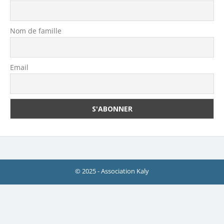
Nom de famille
Email
© 2025 - Association Kaly