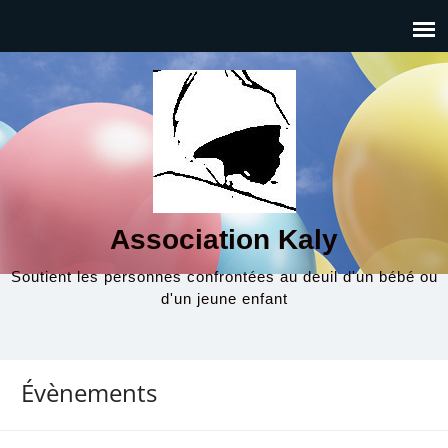
Association Kaly
Soutient les personnes confrontées au deuil d'un bébé ou
d'un jeune enfant
Évènements