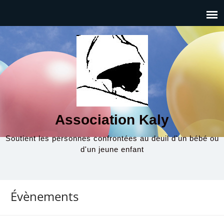
Association Kaly
Soutient les personnes confrontées au deuil d'un bébé ou
d'un jeune enfant
Évènements