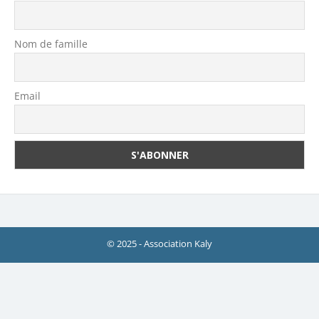
Nom de famille
Email
© 2025 - Association Kaly