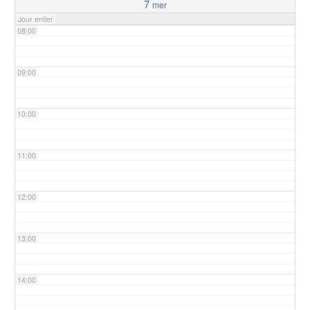
7
mer
Jour entier
08:00
09:00
10:00
11:00
12:00
13:00
14:00