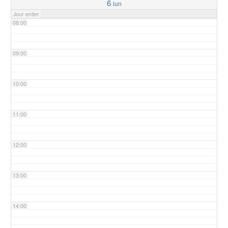
6
lun
Jour entier
08:00
09:00
10:00
11:00
12:00
13:00
14:00