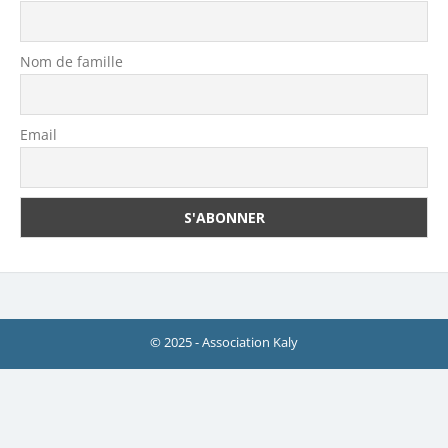
Nom de famille
Email
© 2025 - Association Kaly