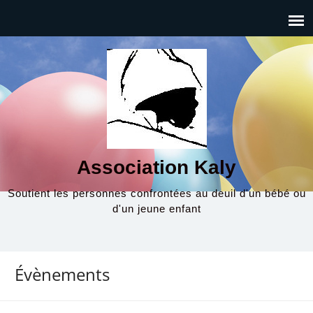
Association Kaly
Soutient les personnes confrontées au deuil d'un bébé ou
d'un jeune enfant
Évènements