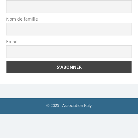
Nom de famille
Email
© 2025 - Association Kaly