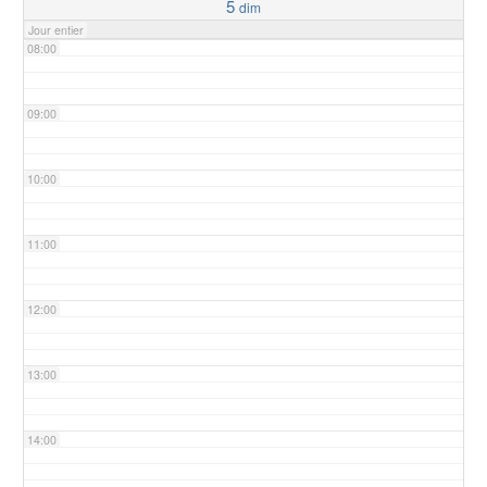
5
dim
Jour entier
08:00
09:00
10:00
11:00
12:00
13:00
14:00