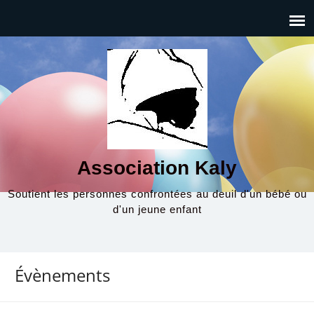
Association Kaly
Soutient les personnes confrontées au deuil d'un bébé ou
d'un jeune enfant
Évènements