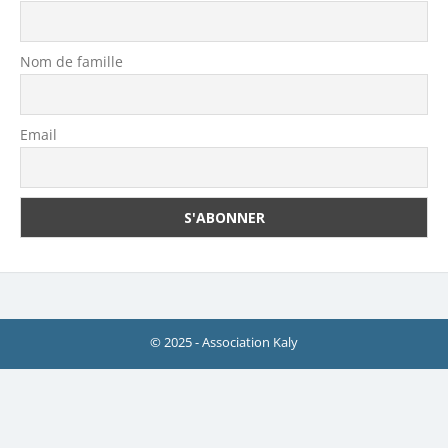
Nom de famille
Email
© 2025 - Association Kaly