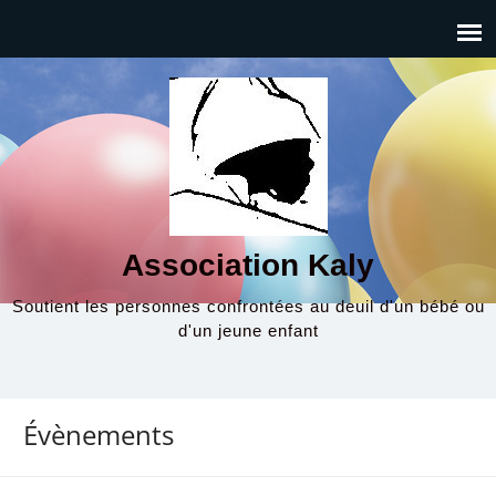
Association Kaly
Soutient les personnes confrontées au deuil d'un bébé ou
d'un jeune enfant
Évènements