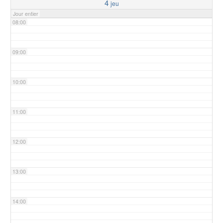
4
jeu
Jour entier
08:00
09:00
10:00
11:00
12:00
13:00
14:00