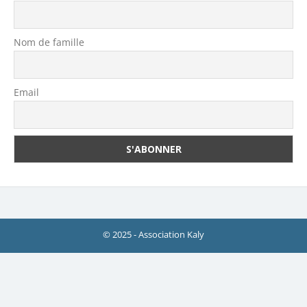
Nom de famille
Email
© 2025 - Association Kaly