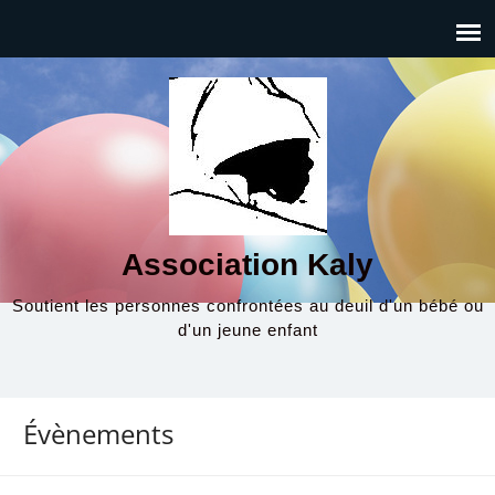
Association Kaly
Soutient les personnes confrontées au deuil d'un bébé ou
d'un jeune enfant
Évènements