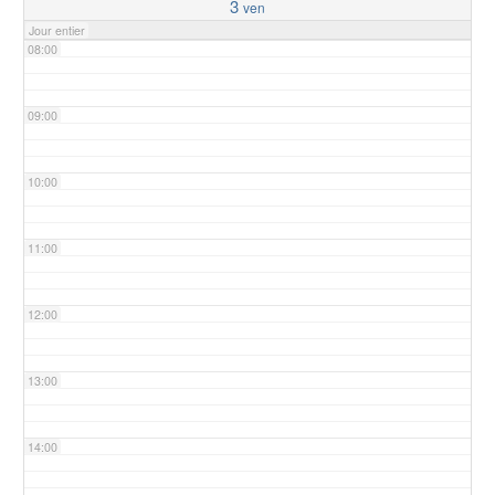
3
ven
Jour entier
08:00
09:00
10:00
11:00
12:00
13:00
14:00