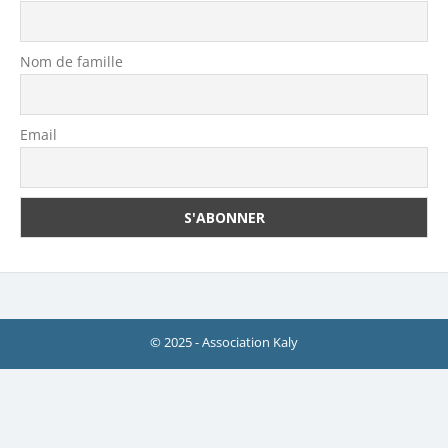
Nom de famille
Email
© 2025 - Association Kaly