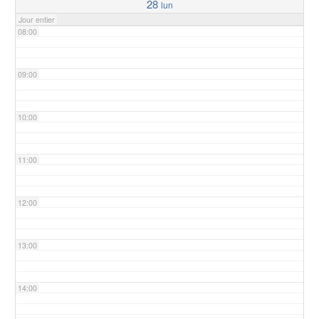
28
lun
Jour entier
08:00
09:00
10:00
11:00
12:00
13:00
14:00