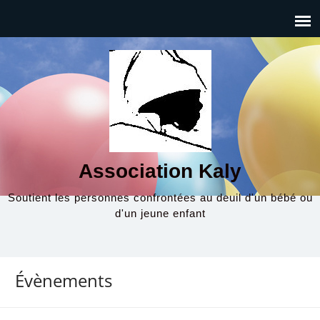
Association Kaly
Soutient les personnes confrontées au deuil d'un bébé ou
d'un jeune enfant
Évènements