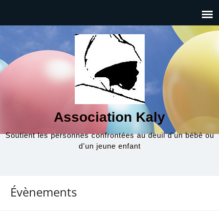
Association Kaly
Soutient les personnes confrontées au deuil d'un bébé ou
d'un jeune enfant
Évènements