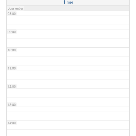
1
mer
Jour entier
08:00
09:00
10:00
11:00
12:00
13:00
14:00