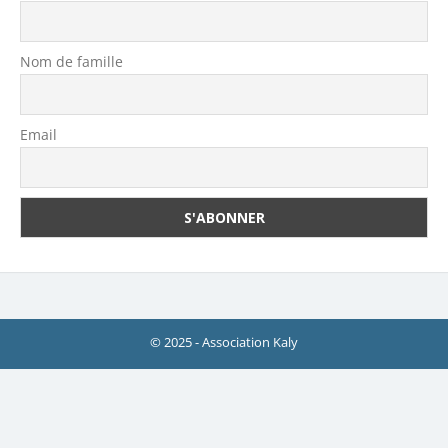
Nom de famille
Email
© 2025 - Association Kaly