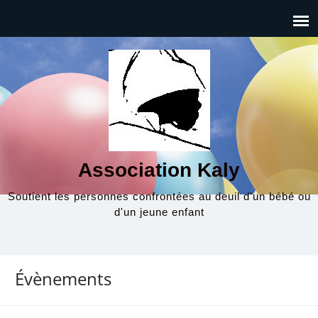
Association Kaly
Soutient les personnes confrontées au deuil d'un bébé ou
d'un jeune enfant
Évènements