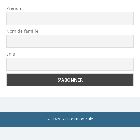
Prénom
Nom de famille
Email
© 2025 - Association Kaly