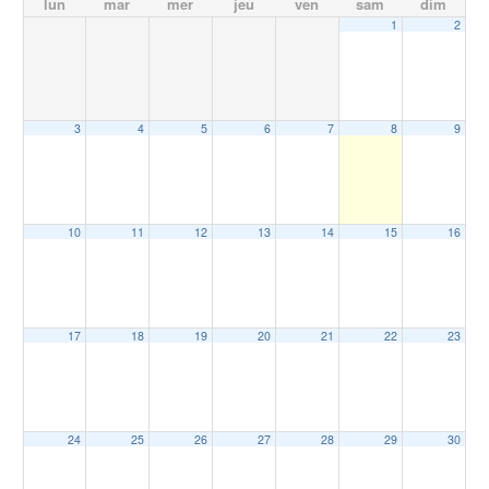
lun
mar
mer
jeu
ven
sam
dim
1
2
3
4
5
6
7
8
9
10
11
12
13
14
15
16
17
18
19
20
21
22
23
24
25
26
27
28
29
30