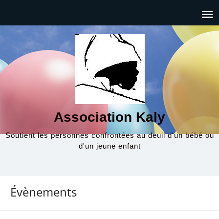
Association Kaly
Soutient les personnes confrontées au deuil d'un bébé ou
d'un jeune enfant
Évènements