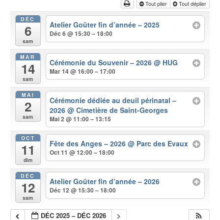
Tout plier
Tout déplier
DÉC
Atelier Goûter fin d’année – 2025
6
Déc 6 @ 15:30 – 18:00
sam
MAR
Cérémonie du Souvenir – 2026
@ HUG
14
Mar 14 @ 16:00 – 17:00
sam
MAI
Cérémonie dédiée au deuil périnatal –
2
2026
@ Cimetière de Saint-Georges
sam
Mai 2 @ 11:00 – 13:15
OCT
Fête des Anges – 2026
@ Parc des Evaux
11
Oct 11 @ 12:00 – 18:00
dim
DÉC
Atelier Goûter fin d’année – 2026
12
Déc 12 @ 15:30 – 18:00
sam
DÉC 2025 – DÉC 2026