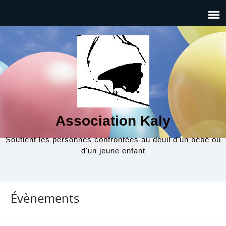
Association Kaly
Soutient les personnes confrontées au deuil d'un bébé ou
d'un jeune enfant
Évènements