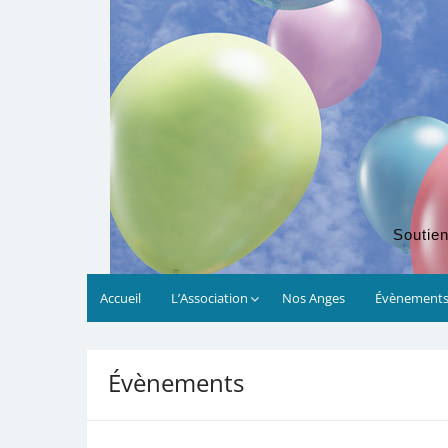
Soutien
Accueil
L’Association
Nos Anges
Évènement
Évènements