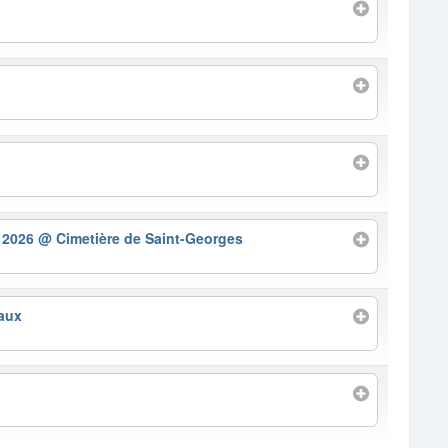
G
– 2026
@ Cimetière de Saint-Georges
aux