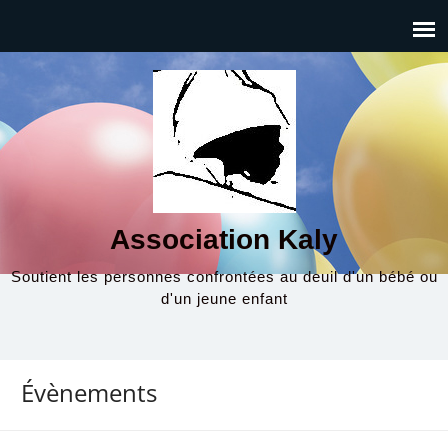
Association Kaly
Soutient les personnes confrontées au deuil d'un bébé ou
d'un jeune enfant
Évènements