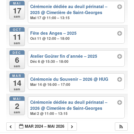
MAI
Cérémonie dédiée au deuil périnatal –
17
2025
@ Cimetière de Saint-Georges
sam
Mai 17 @ 11:00 – 13:15
OCT
Fête des Anges – 2025
11
Oct 11 @ 12:00 – 18:00
sam
DÉC
Atelier Goûter fin d’année – 2025
6
Déc 6 @ 15:30 – 18:00
sam
MAR
Cérémonie du Souvenir – 2026
@ HUG
14
Mar 14 @ 16:00 – 17:00
sam
MAI
Cérémonie dédiée au deuil périnatal –
2
2026
@ Cimetière de Saint-Georges
sam
Mai 2 @ 11:00 – 13:15
MAR 2024 – MAI 2026