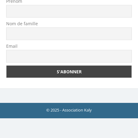
Prénom
Nom de famille
Email
© 2025 - Association Kaly