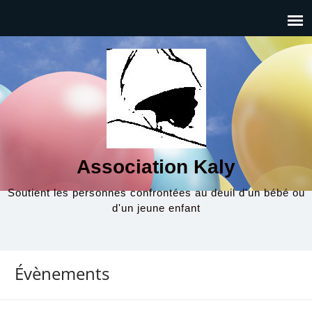
Association Kaly
Soutient les personnes confrontées au deuil d'un bébé ou
d'un jeune enfant
Évènements