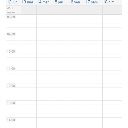
12
13
14
15
16
17
18
lun
mar
mer
jeu
ven
sam
dim
Jour
entier
08:00
09:00
10:00
11:00
12:00
13:00
14:00