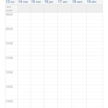
13
14
15
16
17
18
19
lun
mar
mer
jeu
ven
sam
dim
Jour
entier
08:00
09:00
10:00
11:00
12:00
13:00
14:00