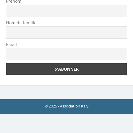
Prénom
Nom de famille
Email
© 2025 - Association Kaly