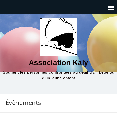
Association Kaly
Soutient les personnes confrontées au deuil d'un bébé ou
d'un jeune enfant
Évènements