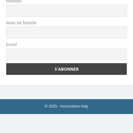
Prénom
Nom de famille
Email
© 2025 - Association Kaly