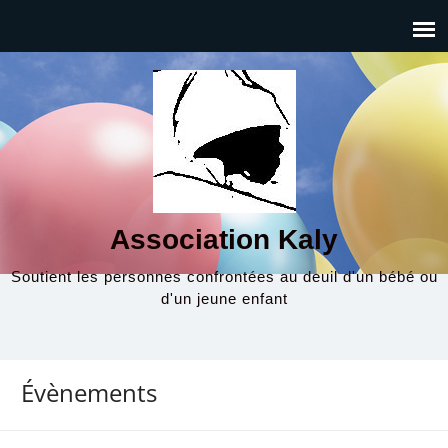
Association Kaly
Soutient les personnes confrontées au deuil d'un bébé ou
d'un jeune enfant
Évènements