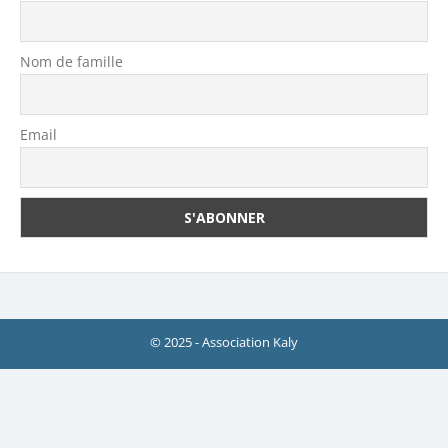
Nom de famille
Email
© 2025 - Association Kaly