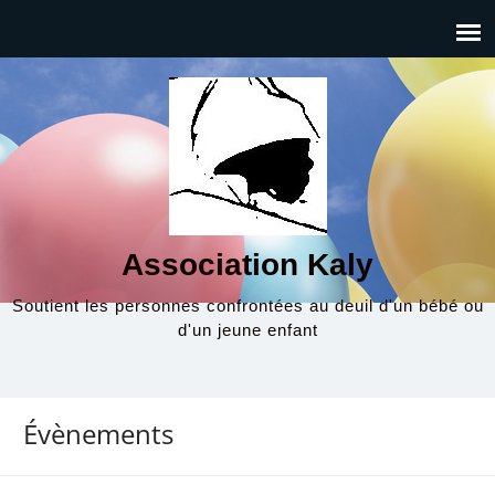
Association Kaly
Soutient les personnes confrontées au deuil d'un bébé ou
d'un jeune enfant
Évènements