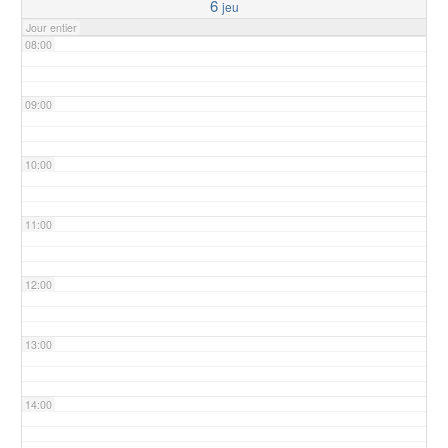
6
jeu
Jour entier
08:00
09:00
10:00
11:00
12:00
13:00
14:00