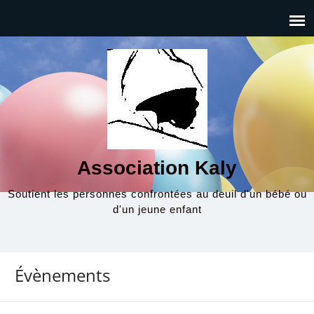
Association Kaly
Soutient les personnes confrontées au deuil d'un bébé ou
d'un jeune enfant
Évènements