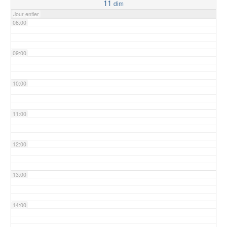
11
dim
Jour entier
08:00
09:00
10:00
11:00
12:00
13:00
14:00