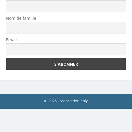
Nom de famille
Email
© 2025 - Association Kaly