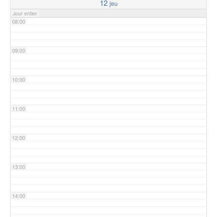
12
jeu
Jour entier
08:00
09:00
10:00
11:00
12:00
13:00
14:00