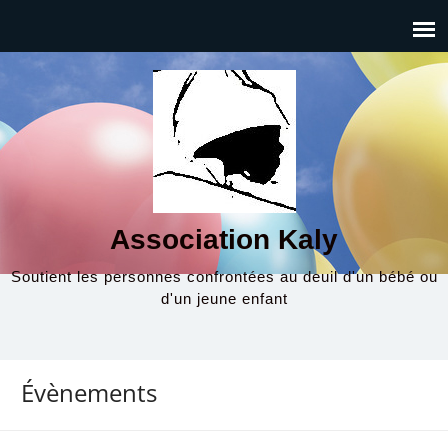
Association Kaly
Soutient les personnes confrontées au deuil d'un bébé ou
d'un jeune enfant
Évènements