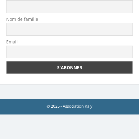
Nom de famille
Email
© 2025 - Association Kaly