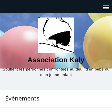
Association Kaly
Soutient les personnes confrontées au deuil d'un bébé ou
d'un jeune enfant
Évènements