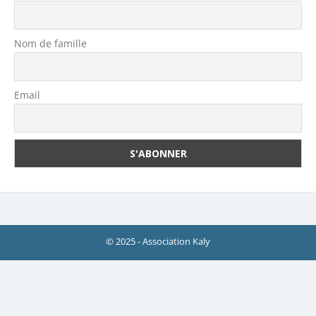
Nom de famille
Email
© 2025 - Association Kaly