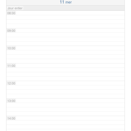
11
mer
Jour entier
08:00
09:00
10:00
11:00
12:00
13:00
14:00