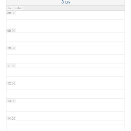
8
lun
Jour entier
08:00
09:00
10:00
11:00
12:00
13:00
14:00