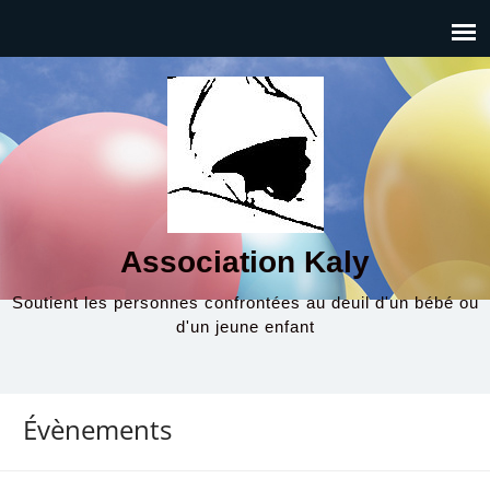
Association Kaly
Soutient les personnes confrontées au deuil d'un bébé ou
d'un jeune enfant
Évènements