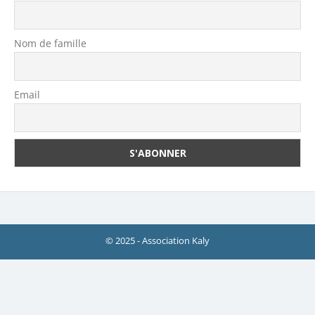
Nom de famille
Email
© 2025 - Association Kaly