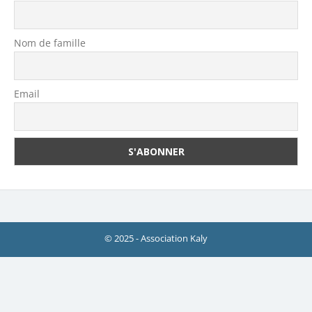
Nom de famille
Email
© 2025 - Association Kaly