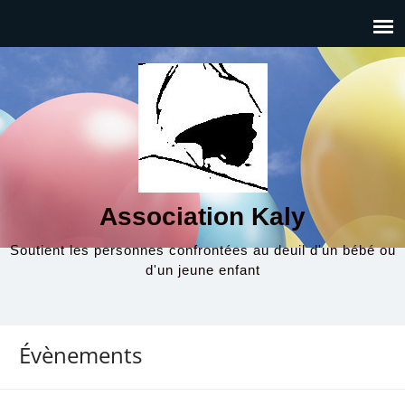
Association Kaly
Soutient les personnes confrontées au deuil d'un bébé ou
d'un jeune enfant
Évènements