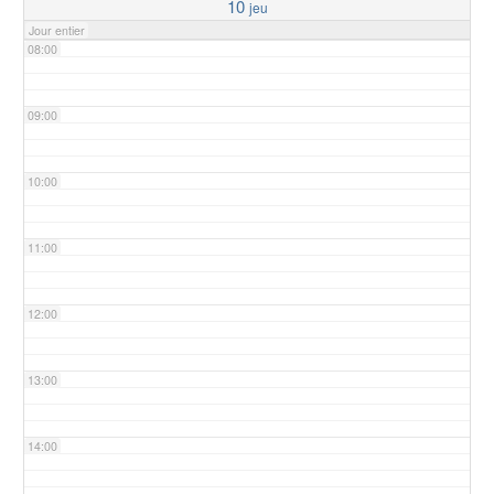
10
jeu
Jour entier
08:00
09:00
10:00
11:00
12:00
13:00
14:00