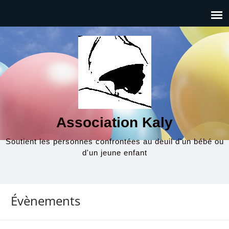
Association Kaly
Soutient les personnes confrontées au deuil d'un bébé ou
d'un jeune enfant
Évènements