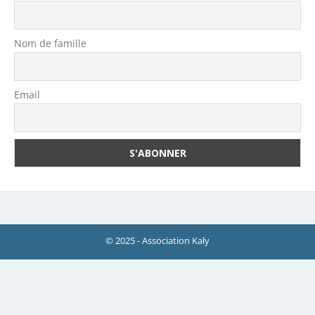
Nom de famille
Email
© 2025 - Association Kaly