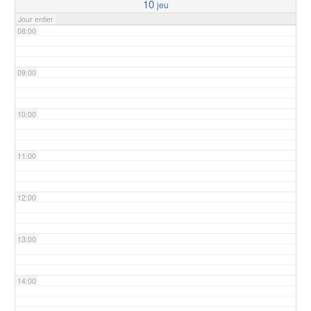
10
jeu
Jour entier
08:00
09:00
10:00
11:00
12:00
13:00
14:00