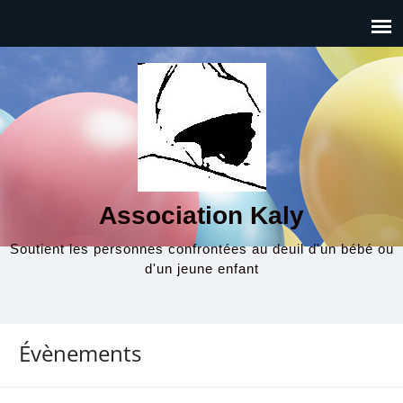
Association Kaly
Soutient les personnes confrontées au deuil d'un bébé ou
d'un jeune enfant
Évènements