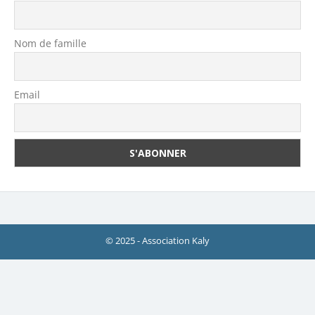
Nom de famille
Email
© 2025 - Association Kaly