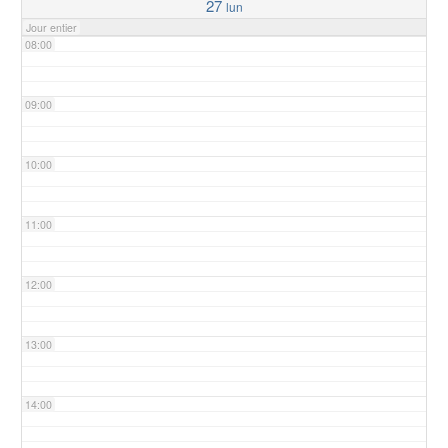
27
lun
Jour entier
08:00
09:00
10:00
11:00
12:00
13:00
14:00