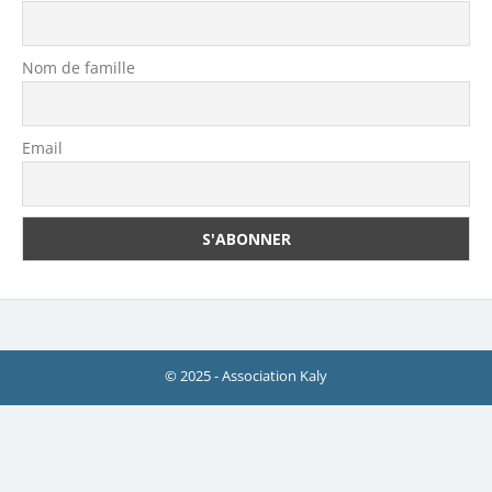
Nom de famille
Email
© 2025 - Association Kaly