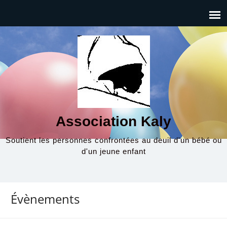
Association Kaly
Soutient les personnes confrontées au deuil d'un bébé ou
d'un jeune enfant
Évènements