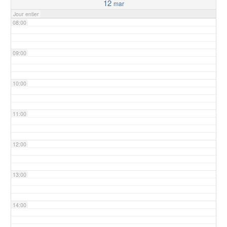
12
mar
Jour entier
08:00
09:00
10:00
11:00
12:00
13:00
14:00