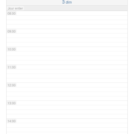
3
dim
Jour entier
08:00
09:00
10:00
11:00
12:00
13:00
14:00