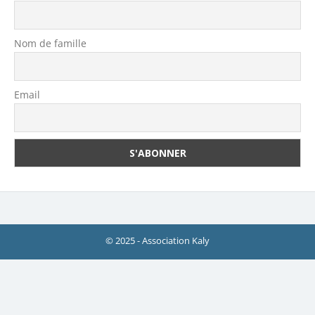
Nom de famille
Email
© 2025 - Association Kaly