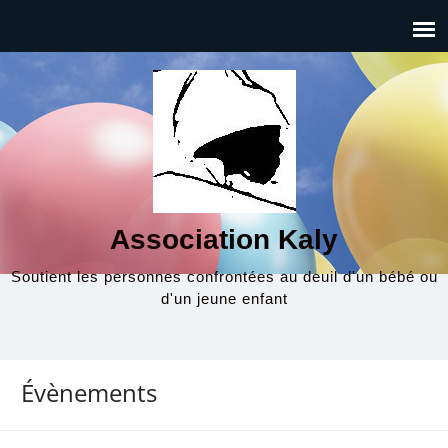
Association Kaly
Soutient les personnes confrontées au deuil d'un bébé ou
d'un jeune enfant
Évènements