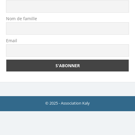
Nom de famille
Email
© 2025 - Association Kaly