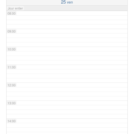
25
ven
Jour entier
08:00
09:00
10:00
11:00
12:00
13:00
14:00