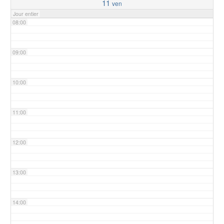
11
ven
Jour entier
08:00
09:00
10:00
11:00
12:00
13:00
14:00