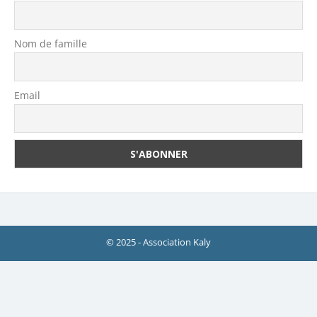
Nom de famille
Email
© 2025 - Association Kaly