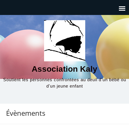
Association Kaly
Soutient les personnes confrontées au deuil d'un bébé ou
d'un jeune enfant
Évènements