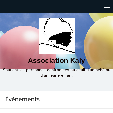
Association Kaly
Soutient les personnes confrontées au deuil d'un bébé ou
d'un jeune enfant
Évènements