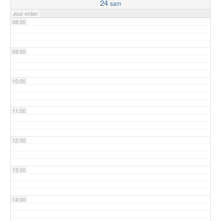
24
sam
Jour entier
08:00
09:00
10:00
11:00
12:00
13:00
14:00