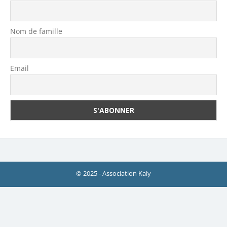
Nom de famille
Email
© 2025 - Association Kaly