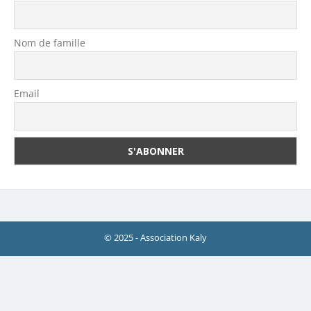
Nom de famille
Email
© 2025 - Association Kaly