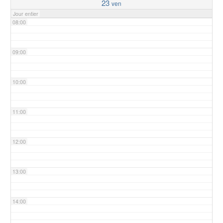
23
ven
Jour entier
08:00
09:00
10:00
11:00
12:00
13:00
14:00