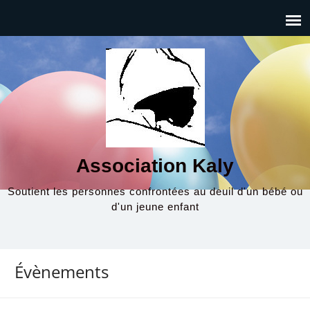
Association Kaly
Soutient les personnes confrontées au deuil d'un bébé ou
d'un jeune enfant
Évènements