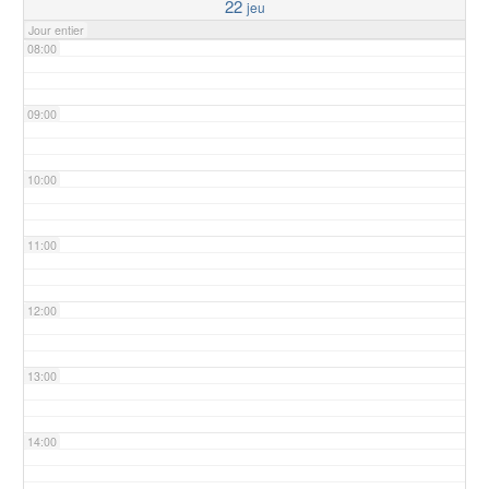
22
jeu
Jour entier
08:00
09:00
10:00
11:00
12:00
13:00
14:00