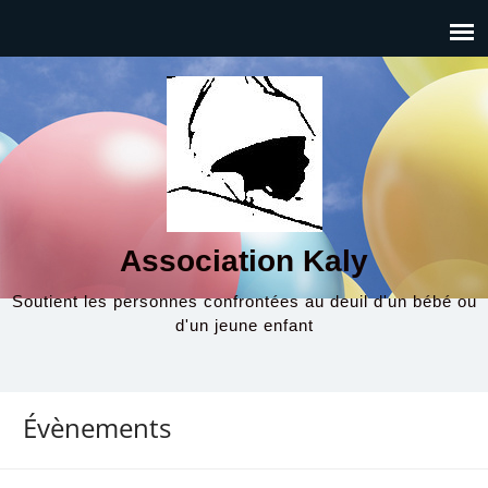
Association Kaly
Soutient les personnes confrontées au deuil d'un bébé ou
d'un jeune enfant
Évènements