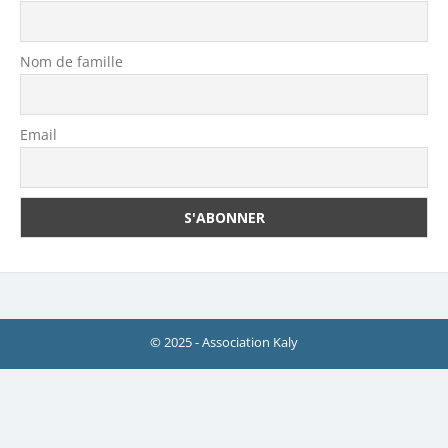
Nom de famille
Email
© 2025 - Association Kaly