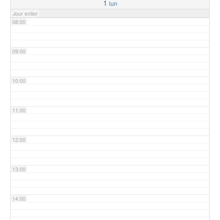
1
lun
Jour entier
08:00
09:00
10:00
11:00
12:00
13:00
14:00