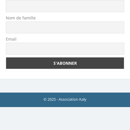
Nom de famille
Email
© 2025 - Association Kaly