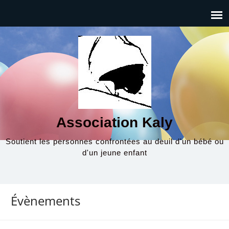
Association Kaly
Soutient les personnes confrontées au deuil d'un bébé ou
d'un jeune enfant
Évènements