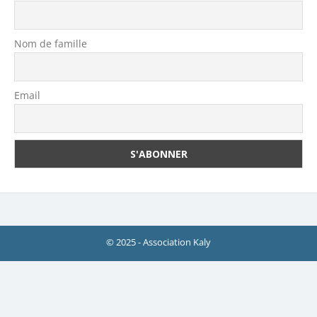
Nom de famille
Email
© 2025 - Association Kaly