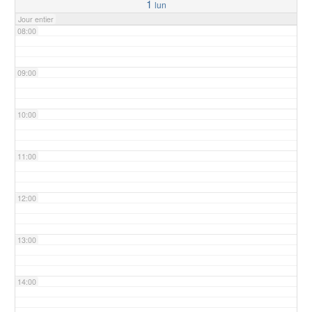
1
lun
Jour entier
08:00
09:00
10:00
11:00
12:00
13:00
14:00