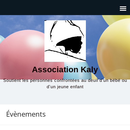
Association Kaly
Soutient les personnes confrontées au deuil d'un bébé ou
d'un jeune enfant
Évènements