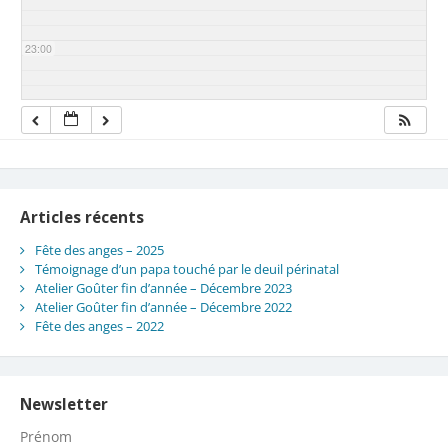
23:00
Articles récents
Fête des anges – 2025
Témoignage d’un papa touché par le deuil périnatal
Atelier Goûter fin d’année – Décembre 2023
Atelier Goûter fin d’année – Décembre 2022
Fête des anges – 2022
Newsletter
Prénom