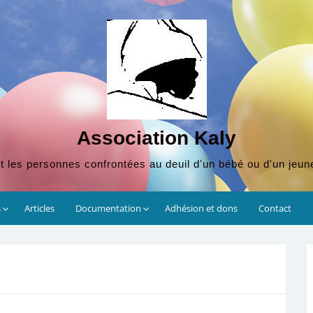
Association Kaly
t les personnes confrontées au deuil d'un bébé ou d'un jeun
s
Articles
Documentation
Adhésion et dons
Contact