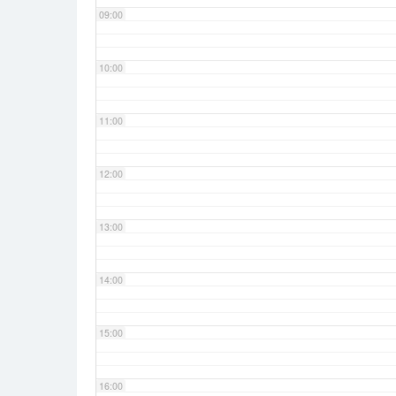
09:00
10:00
11:00
12:00
13:00
14:00
15:00
16:00