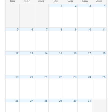
lun
mar
mer
jeu
ven
sam
dim
1
2
3
4
5
6
7
8
9
10
11
12
13
14
15
16
17
18
19
20
21
22
23
24
25
26
27
28
29
30
31