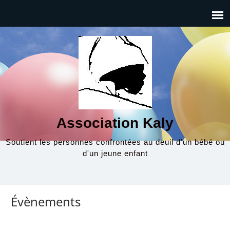
Association Kaly
Soutient les personnes confrontées au deuil d'un bébé ou
d'un jeune enfant
Évènements