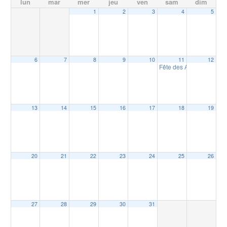
lun
mar
mer
jeu
ven
sam
dim
1
2
3
4
5
6
7
8
9
10
11
12
Fête des Anges – 2025
13
14
15
16
17
18
19
20
21
22
23
24
25
26
27
28
29
30
31