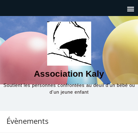
Association Kaly
Soutient les personnes confrontées au deuil d'un bébé ou
d'un jeune enfant
Évènements