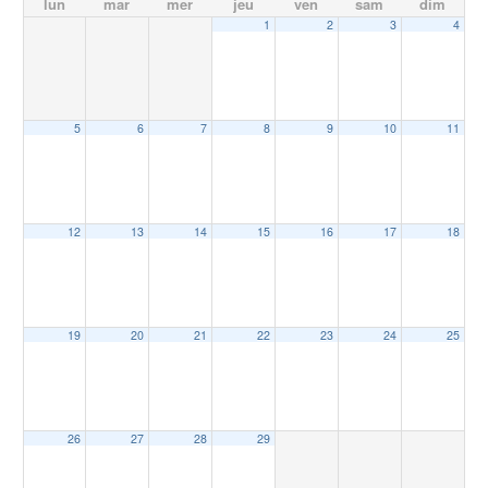
lun
mar
mer
jeu
ven
sam
dim
1
2
3
4
5
6
7
8
9
10
11
12
13
14
15
16
17
18
19
20
21
22
23
24
25
26
27
28
29