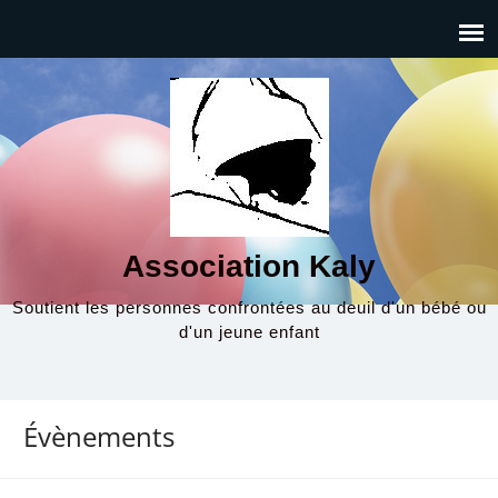
Association Kaly
Soutient les personnes confrontées au deuil d'un bébé ou
d'un jeune enfant
Évènements